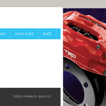
KOLÍ
AUTO KLÍČE
KLÍČE
https://www.hr-auto.cz/