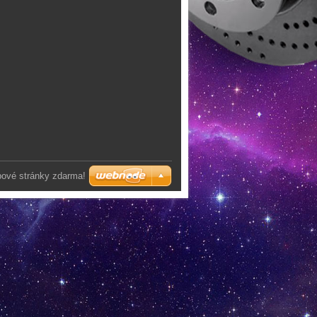
bové stránky zdarma!