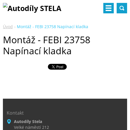
Úvod
Montáž - FEBI 23758 Napínací kladka
Montáž - FEBI 23758
Napínací kladka
Kontakt
Autodíly Stela
Velké náměstí 212